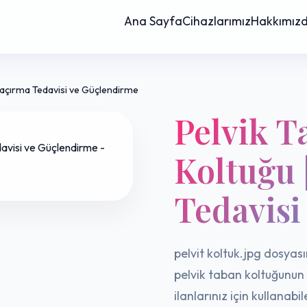
Ana Sayfa
Cihazlarımız
Hakkımız
 Kaçırma Tedavisi ve Güçlendirme
Pelvik T
Koltuğu 
Tedavisi
pelvit koltuk.jpg dosyası
pelvik taban koltuğunun
ilanlarınız için kullanab