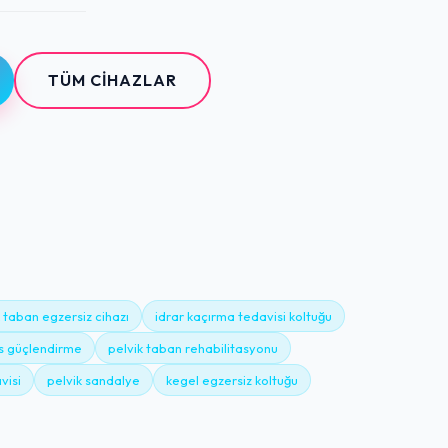
TÜM CIHAZLAR
k taban egzersiz cihazı
idrar kaçırma tedavisi koltuğu
as güçlendirme
pelvik taban rehabilitasyonu
visi
pelvik sandalye
kegel egzersiz koltuğu