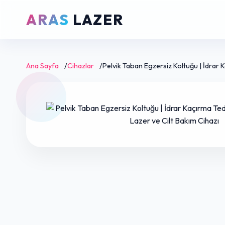
ARAS
LAZER
Ana Sayfa
/
Cihazlar
/
Pelvik Taban Egzersiz Koltuğu | İdrar