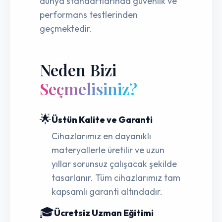
dünya standartlarında güvenlik ve
performans testlerinden
geçmektedir.
Neden Bizi
Seçmelisiniz?
🌟
Üstün Kalite ve Garanti
Cihazlarımız en dayanıklı
materyallerle üretilir ve uzun
yıllar sorunsuz çalışacak şekilde
tasarlanır. Tüm cihazlarımız tam
kapsamlı garanti altındadır.
🎓
Ücretsiz Uzman Eğitimi