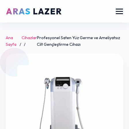
ARAS
LAZER
Ana
Cihazlar
Profesyonel Saten Yüz Germe ve Ameliyatsız
Sayfa
/
/
Cilt Gençleştirme Cihazı