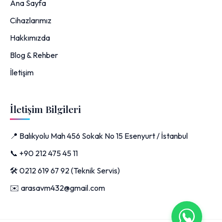
Ana Sayfa
Cihazlarımız
Hakkımızda
Blog & Rehber
İletişim
İletişim Bilgileri
📍 Balıkyolu Mah 456 Sokak No 15 Esenyurt / İstanbul
📞 +90 212 475 45 11
🛠️ 0212 619 67 92 (Teknik Servis)
✉️ arasavm432@gmail.com