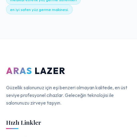
en iyi saten yüz germe makinesi.
ARAS
LAZER
Güzellik salonunuz için eşi benzeri olmayan kalitede, en üst
seviye profesyonel cihazlar. Geleceğin teknolojisi ile
salonunuzu zirveye taşıyın.
Hızlı Linkler