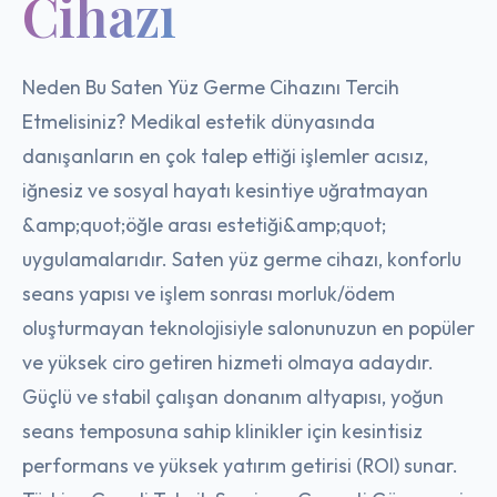
Cihazı
Neden Bu Saten Yüz Germe Cihazını Tercih
Etmelisiniz? Medikal estetik dünyasında
danışanların en çok talep ettiği işlemler acısız,
iğnesiz ve sosyal hayatı kesintiye uğratmayan
&amp;quot;öğle arası estetiği&amp;quot;
uygulamalarıdır. Saten yüz germe cihazı, konforlu
seans yapısı ve işlem sonrası morluk/ödem
oluşturmayan teknolojisiyle salonunuzun en popüler
ve yüksek ciro getiren hizmeti olmaya adaydır.
Güçlü ve stabil çalışan donanım altyapısı, yoğun
seans temposuna sahip klinikler için kesintisiz
performans ve yüksek yatırım getirisi (ROI) sunar.