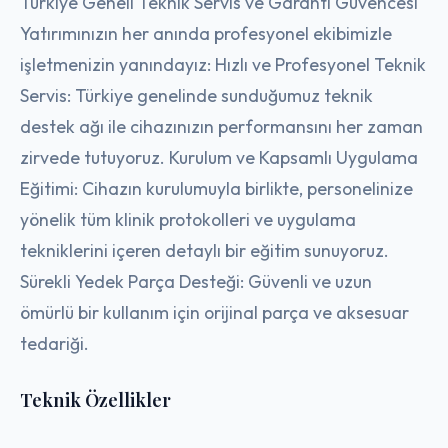
Türkiye Geneli Teknik Servis ve Garanti Güvencesi
Yatırımınızın her anında profesyonel ekibimizle
işletmenizin yanındayız: Hızlı ve Profesyonel Teknik
Servis: Türkiye genelinde sunduğumuz teknik
destek ağı ile cihazınızın performansını her zaman
zirvede tutuyoruz. Kurulum ve Kapsamlı Uygulama
Eğitimi: Cihazın kurulumuyla birlikte, personelinize
yönelik tüm klinik protokolleri ve uygulama
tekniklerini içeren detaylı bir eğitim sunuyoruz.
Sürekli Yedek Parça Desteği: Güvenli ve uzun
ömürlü bir kullanım için orijinal parça ve aksesuar
tedariği.
Teknik Özellikler