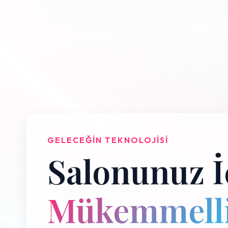
GELECEĞIN TEKNOLOJISI
Salonunuz İ
Mükemmelli