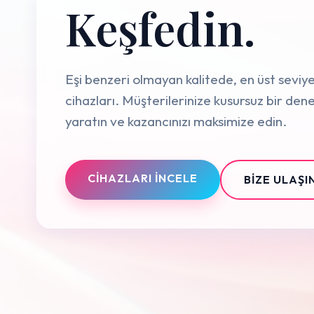
Keşfedin.
Eşi benzeri olmayan kalitede, en üst seviy
cihazları. Müşterilerinize kusursuz bir de
yaratın ve kazancınızı maksimize edin.
CIHAZLARI İNCELE
BIZE ULAŞI