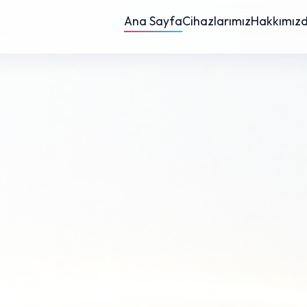
Ana Sayfa
Cihazlarımız
Hakkımız